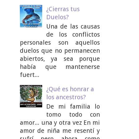
¿Cierras tus
Duelos?
Una de las causas
de los conflictos
personales son aquellos
duelos que no permanecen
abiertos, ya sea porque
había que mantenerse
fuert...
¿Qué es honrar a
los ancestros?
De mi familia lo
tomo todo con
amor... una y otra vez En mi
amor de niña me resentí y
sufrí pero ahora como