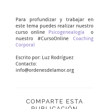
Para profundizar y trabajar en
este tema puedes realizar nuestro
curso online
Psicogenealogía
o
nuestro #CursoOnline
Coaching
Corporal
Escrito por: Luz Rodríguez
Contacto:
info@ordenesdelamor.org
COMPARTE ESTA
PUBLICACIÓN