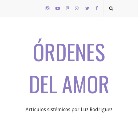
ÓRDENES
DEL AMOR
Artículos sistémicos por Luz Rodriguez