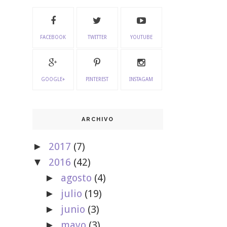
FACEBOOK
TWITTER
YOUTUBE
GOOGLE+
PINTEREST
INSTAGAM
ARCHIVO
2017
(7)
►
2016
(42)
▼
agosto
(4)
►
julio
(19)
►
junio
(3)
►
mayo
(3)
►