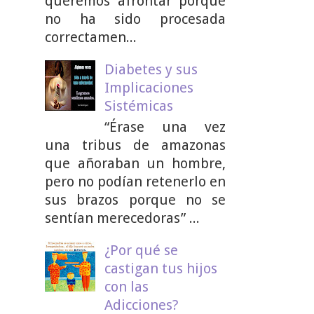
queremos afrontar porque
no ha sido procesada
correctamen...
Diabetes y sus
Implicaciones
Sistémicas
“Érase una vez
una tribus de amazonas
que añoraban un hombre,
pero no podían retenerlo en
sus brazos porque no se
sentían merecedoras” ...
¿Por qué se
castigan tus hijos
con las
Adicciones?