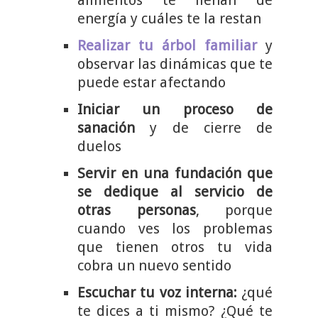
alimentos te llenan de
energía y cuáles te la restan
Realizar tu árbol familiar
y
observar las dinámicas que te
puede estar afectando
Iniciar un proceso de
sanación
y de cierre de
duelos
Servir en una fundación que
se dedique al servicio de
otras personas
, porque
cuando ves los problemas
que tienen otros tu vida
cobra un nuevo sentido
Escuchar tu voz interna:
¿qué
te dices a ti mismo? ¿Qué te