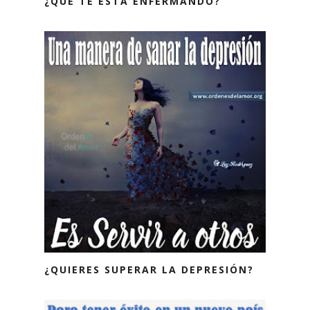
¿QUÉ TE ESTÁ ENFERMANDO?
¿QUIERES SUPERAR LA DEPRESIÓN?