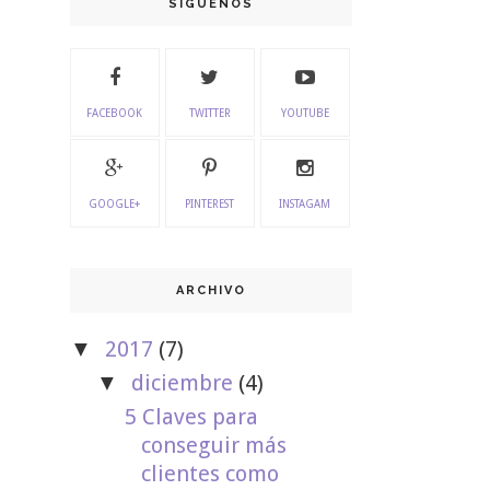
SIGUENOS
FACEBOOK
TWITTER
YOUTUBE
GOOGLE+
PINTEREST
INSTAGAM
ARCHIVO
2017
(7)
▼
diciembre
(4)
▼
5 Claves para
conseguir más
clientes como