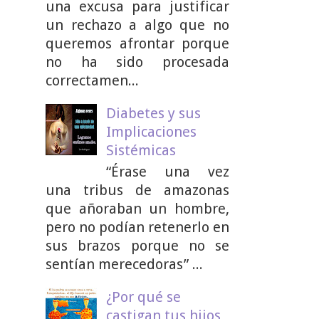
una excusa para justificar
un rechazo a algo que no
queremos afrontar porque
no ha sido procesada
correctamen...
Diabetes y sus
Implicaciones
Sistémicas
“Érase una vez
una tribus de amazonas
que añoraban un hombre,
pero no podían retenerlo en
sus brazos porque no se
sentían merecedoras” ...
¿Por qué se
castigan tus hijos