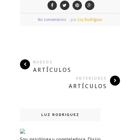
No comentarios
por
Luz Rodríguez
NUEVOS
ARTÍCULOS
ANTERIORES
ARTÍCULOS
LUZ RODRIGUEZ
Soy psicóloga y consteladora. Dirijo