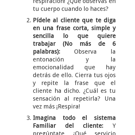
respiración! ¿Qué observas en
tu cuerpo cuando lo haces?
Pídele al cliente que te diga
en una frase corta, simple y
sencilla lo que quiere
trabajar (No más de 6
palabras):
Observa la
entonación y la
emocionalidad que hay
detrás de ello. Cierra tus ojos
y repite la frase que el
cliente ha dicho. ¿Cuál es tu
sensación al repetirla? Una
vez más ¡Respira!
Imagina todo el sistema
Familiar del cliente:
Y
pregúntate ¿Qué servicio