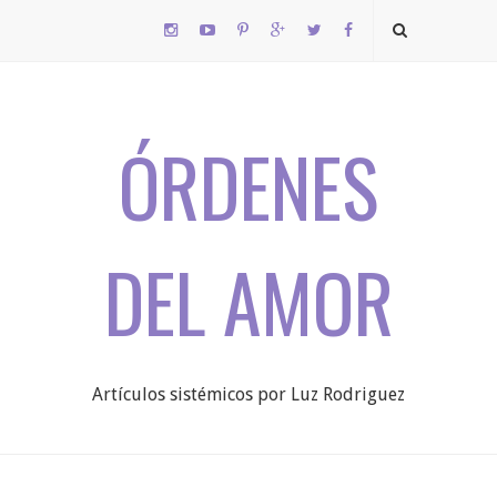
ÓRDENES
DEL AMOR
Artículos sistémicos por Luz Rodriguez