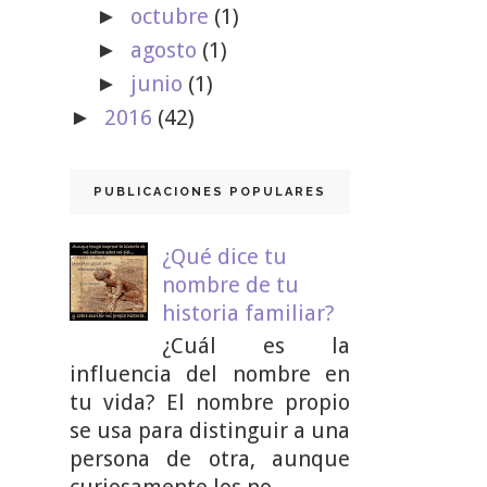
octubre
(1)
►
agosto
(1)
►
junio
(1)
►
2016
(42)
►
PUBLICACIONES POPULARES
¿Qué dice tu
nombre de tu
historia familiar?
¿Cuál es la
influencia del nombre en
tu vida? El nombre propio
se usa para distinguir a una
persona de otra, aunque
curiosamente los no...