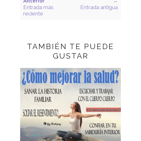
Anterior
→
Entrada más
Entrada antigua
reciente
TAMBIÉN TE PUEDE
GUSTAR