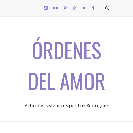
ÓRDENES
DEL AMOR
Artículos sistémicos por Luz Rodriguez