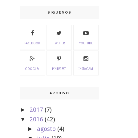
SIGUENOS
FACEBOOK
TWITTER
YOUTUBE
GOOGLE+
PINTEREST
INSTAGAM
ARCHIVO
2017
(7)
►
2016
(42)
▼
agosto
(4)
►