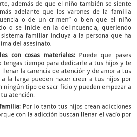
rte, además de que el niño también se siente
 más adelante que los varones de la familia
cuencia o de un crimen” o bien que el niño
do o se inicie en la delincuencia, queriendo
sistema familiar incluya a la persona que ha
ima del asesinato.
les con cosas materiales:
Puede que pases
tengas tiempo para dedicarle a tus hijos y te
 llenar la carencia de atención y de amor a tus
 a la larga pueden hacer creer a tus hijos por
n ningún tipo de sacrificio y pueden empezar a
 tu atención.
familia:
Por lo tanto tus hijos crean adicciones
porque con la adicción buscan llenar el vacío por