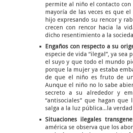
permite al niño el contacto con 
mayoría de las veces es que el
hijo expresando su rencor y rab
crecen con rencor hacia la vi
dicho resentimiento a la socied
Engaños con respecto a su orig
especie de vida “ilegal”, ya sea
el suyo y que todo el mundo pie
porque la mujer ya estaba emba
de que el niño es fruto de una
Aunque el niño no lo sabe abi
secreto a su alrededor y e
“antisociales” que hagan que l
salga a la luz pública...la verd
Situaciones ilegales transgene
américa se observa que los abor