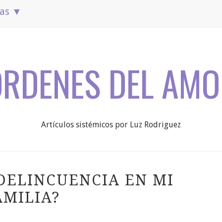
ias ▼
ÓRDENES DEL AMO
Artículos sistémicos por Luz Rodriguez
DELINCUENCIA EN MI
AMILIA?