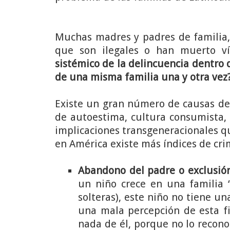
Muchas madres y padres de familia,
que son ilegales o han muerto v
sistémico de la delincuencia dentro 
de una misma familia una y otra vez
Existe un gran número de causas des
de autoestima, cultura consumista, e
implicaciones transgeneracionales 
en América existe más índices de cri
Abandono del padre o exclusión
un niño crece en una familia 
solteras), este niño no tiene u
una mala percepción de esta f
nada de él, porque no lo recono