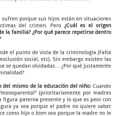
 sufren porque sus hijos están en situaciones
íctimas del crimen. Pero
¿Cuál es el origen
de la familia? ¿Por qué parece repetirse dentro
?
de el punto de vista de la criminología (Falta
xclusión social, etc). Sin embargo existen las
que se quedan olvidadas… ¿Por qué justamente
minalidad?
 del mismo de la educación del niño:
Cuando
“monoparental” (prioritariamente por madres
na figura paterna presente y lo que es peor con
igura ya sea porque el padre no quiere saber
ce como hijo o bien sea porque la madre no le