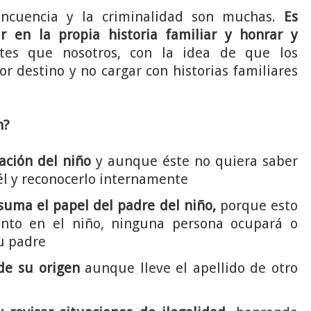
lincuencia y la criminalidad son muchas.
Es
 en la propia historia familiar y honrar y
es que nosotros, con la idea de que los
 destino y no cargar con historias familiares
n?
ación del niño
y aunque éste no quiera saber
 él y reconocerlo internamente
suma el papel del padre del niño,
porque esto
nto en el niño, ninguna persona ocupará o
su padre
de su origen
aunque lleve el apellido de otro