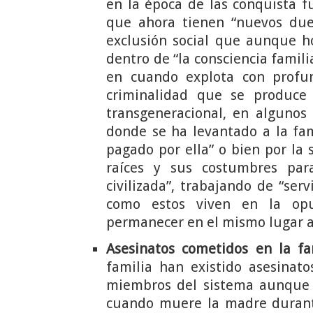
en la época de las conquista f
que ahora tienen “nuevos due
exclusión social que aunque h
dentro de “la consciencia famil
en cuando explota con profun
criminalidad que se produce 
transgeneracional, en algunos 
donde se ha levantado a la fam
pagado por ella” o bien por la
raíces y sus costumbres par
civilizada”, trabajando de “ser
como estos viven en la opu
permanecer en el mismo lugar a
Asesinatos cometidos en la f
familia han existido asesinat
miembros del sistema aunque 
cuando muere la madre durante 