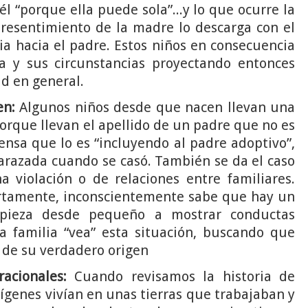
él “porque ella puede sola”...y lo que ocurre la
 resentimiento de la madre lo descarga con el
ia hacia el padre. Estos niños en consecuencia
da y sus circunstancias proyectando entonces
ad en general.
en:
Algunos niños desde que nacen llevan una
 porque llevan el apellido de un padre que no es
nsa que lo es “incluyendo al padre adoptivo”,
razada cuando se casó. También se da el caso
 violación o de relaciones entre familiares.
ertamente, inconscientemente sabe que hay un
mpieza desde pequeño a mostrar conductas
a familia “vea” esta situación, buscando que
ad de su verdadero origen
racionales:
Cuando revisamos la historia de
ígenes vivían en unas tierras que trabajaban y