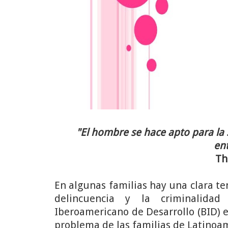
"El hombre se hace apto para la 
en
Th
En algunas familias hay una clara ten
delincuencia y la criminalida
Iberoamericano de Desarrollo (BID) el
problema de las familias de Latinoam