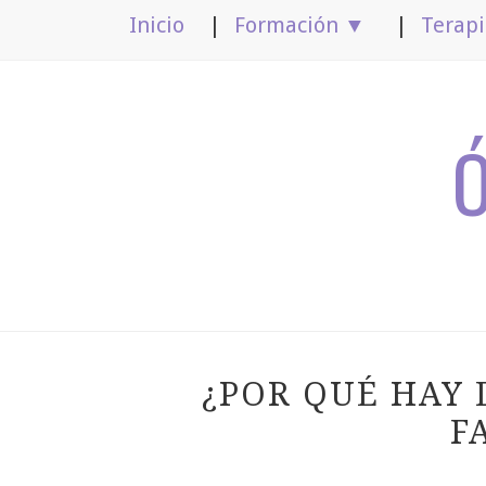
Inicio
Formación ▼
Terap
¿POR QUÉ HAY 
F