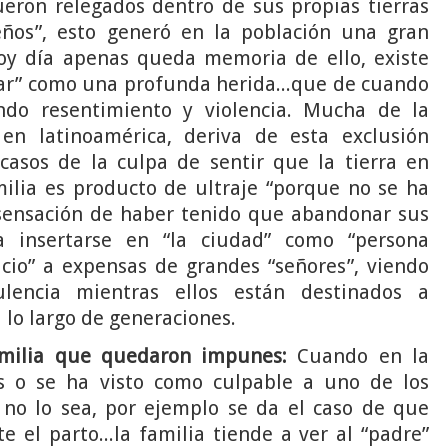
ueron relegados dentro de sus propias tierras
ños”, esto generó en la población una gran
oy día apenas queda memoria de ello, existe
iar” como una profunda herida...que de cuando
do resentimiento y violencia. Mucha de la
en latinoamérica, deriva de esta exclusión
casos de la culpa de sentir que la tierra en
ilia es producto de ultraje “porque no se ha
 sensación de haber tenido que abandonar sus
a insertarse en “la ciudad” como “persona
vicio” a expensas de grandes “señores”, viendo
lencia mientras ellos están destinados a
 lo largo de generaciones.
amilia que quedaron impunes:
Cuando en la
os o se ha visto como culpable a uno de los
no lo sea, por ejemplo se da el caso de que
el parto...la familia tiende a ver al “padre”