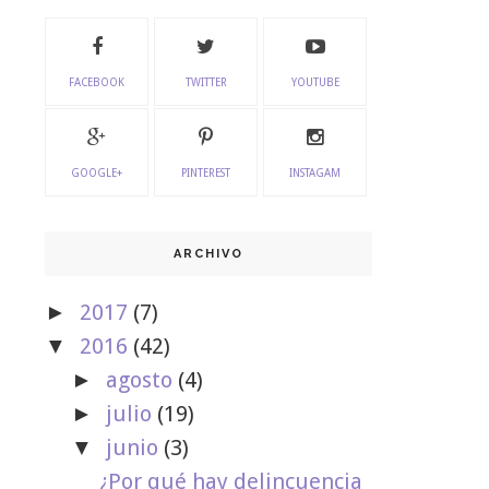
FACEBOOK
TWITTER
YOUTUBE
GOOGLE+
PINTEREST
INSTAGAM
ARCHIVO
2017
(7)
►
2016
(42)
▼
agosto
(4)
►
julio
(19)
►
junio
(3)
▼
¿Por qué hay delincuencia