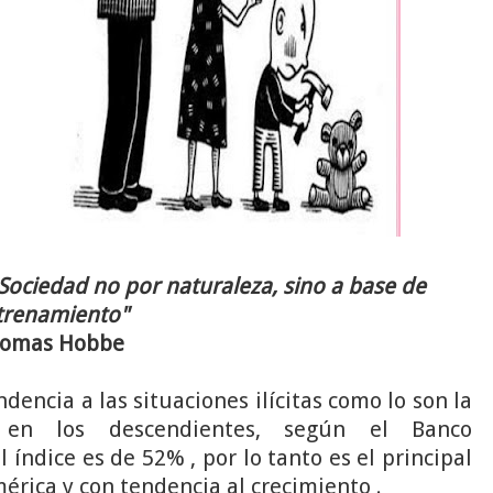
Sociedad no por naturaleza, sino a base de
trenamiento"
omas Hobbe
dencia a las situaciones ilícitas como lo son la
d en los descendientes, según el Banco
 índice es de 52% , por lo tanto es el principal
érica y con tendencia al crecimiento .